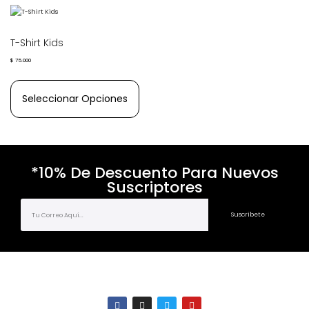
T-Shirt Kids
$
75.000
Seleccionar Opciones
*10% De Descuento Para Nuevos
Suscriptores
Suscríbete