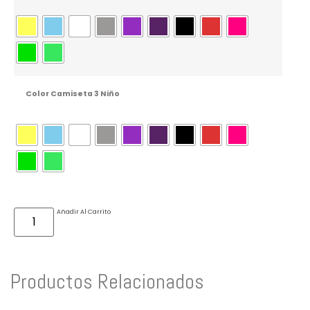
Color Camiseta 3 Niño
Añadir Al Carrito
Productos Relacionados