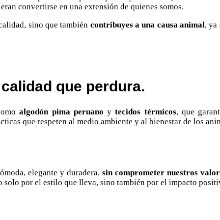
eran convertirse en una extensión de quienes somos.
calidad, sino que también
contribuyes a una causa animal
, ya
 calidad que perdura.
, como
algodón pima peruano
y
tecidos térmicos
, que garan
ticas que respeten al medio ambiente y al bienestar de los ani
cómoda, elegante y duradera,
sin comprometer nuestros valore
solo por el estilo que lleva, sino también por el impacto positiv