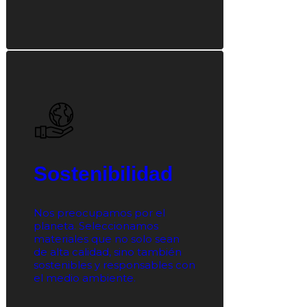
Sostenibilidad
Nos preocupamos por el
planeta. Seleccionamos
materiales que no solo sean
de alta calidad, sino también
sostenibles y responsables con
el medio ambiente.