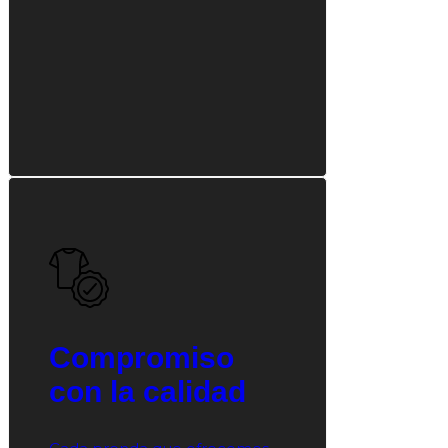
Compromiso
con la calidad