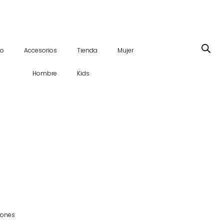
io
Accesorios
Tienda
Mujer
Hombre
Kids
iones