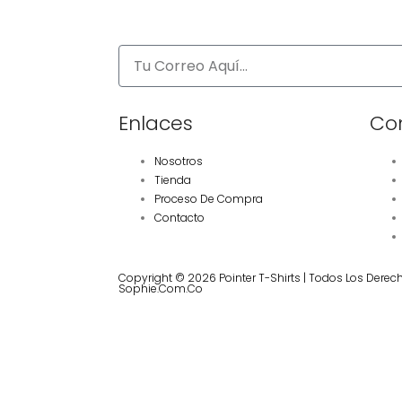
Enlaces
Co
Nosotros
Tienda
Proceso De Compra
Contacto
Copyright © 2026 Pointer T-Shirts | Todos Los Derec
Sophie.com.co