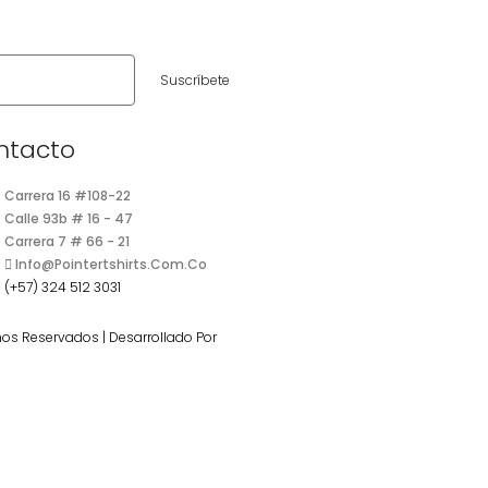
Suscríbete
ntacto
Carrera 16 #108-22
Calle 93b # 16 - 47
Carrera 7 # 66 - 21
Info@pointertshirts.com.co
(+57) 324 512 3031
hos Reservados | Desarrollado Por