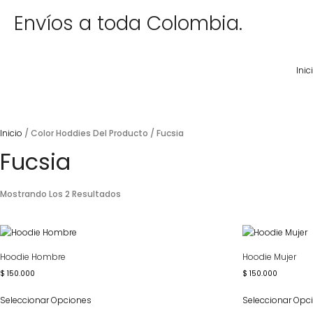
Envíos a toda Colombia.
Inic
Inicio
/ Color Hoddies Del Producto / Fucsia
Fucsia
Mostrando Los 2 Resultados
Hoodie Hombre
Hoodie Mujer
$
150.000
$
150.000
Seleccionar Opciones
Seleccionar Opc