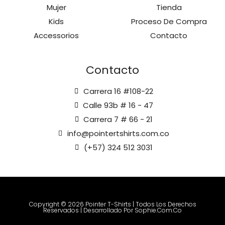
Mujer
Tienda
Kids
Proceso De Compra
Accessorios
Contacto
Contacto
Carrera 16 #108-22
Calle 93b # 16 - 47
Carrera 7 # 66 - 21
info@pointertshirts.com.co
(+57) 324 512 3031
Copyright © 2026 Pointer T-Shirts | Todos Los Derechos
Reservados | Desarrollado Por Sophie.com.co