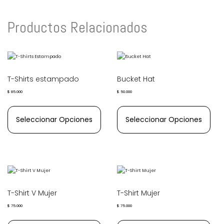
Productos Relacionados
T-Shirts estampado
Bucket Hat
$
85.000
$
50.000
Seleccionar Opciones
Seleccionar Opciones
T-Shirt V Mujer
T-Shirt Mujer
$
75.000
$
75.000